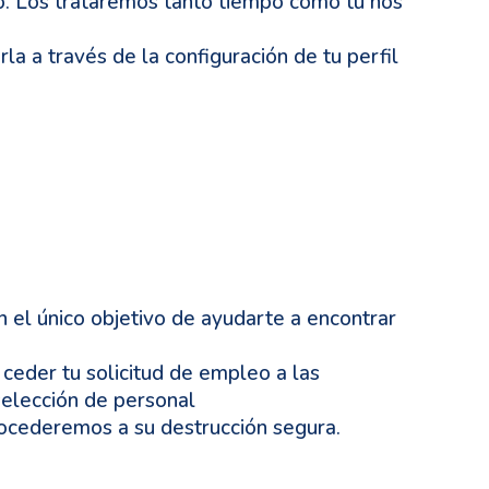
co. Los trataremos tanto tiempo como tu nos
la a través de la configuración de tu perfil
 el único objetivo de ayudarte a encontrar
 ceder tu solicitud de empleo a las
selección de personal
rocederemos a su destrucción segura.