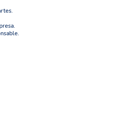
rtes.
presa.
onsable.