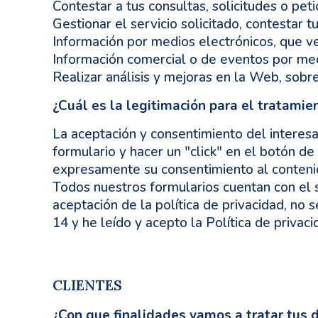
Contestar a tus consultas, solicitudes o peti
Gestionar el servicio solicitado, contestar tu 
Información por medios electrónicos, que ve
Información comercial o de eventos por med
Realizar análisis y mejoras en la Web, sobr
¿Cuál es la legitimación para el tratamie
La aceptación y consentimiento del interesa
formulario y hacer un "click" en el botón d
expresamente su consentimiento al contenido
Todos nuestros formularios cuentan con el s
aceptación de la política de privacidad, no
14 y he leído y acepto la Política de privaci
CLIENTES
¿Con que finalidades vamos a tratar tus 