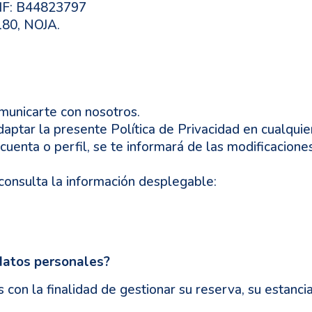
IF: B44823797
80, NOJA.
omunicarte con nosotros.
aptar la presente Política de Privacidad en cualqu
cuenta o perfil, se te informará de las modificaciones
 consulta la información desplegable:
datos personales?
on la finalidad de gestionar su reserva, su estancia