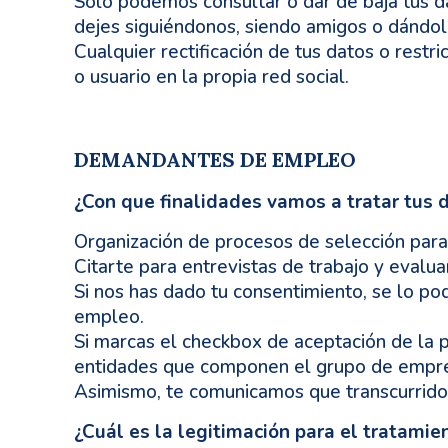
Sólo podemos consultar o dar de baja tus da
dejes siguiéndonos, siendo amigos o dándole
Cualquier rectificación de tus datos o restri
o usuario en la propia red social.
DEMANDANTES DE EMPLEO
¿Con que finalidades vamos a tratar tus 
Organización de procesos de selección para
Citarte para entrevistas de trabajo y evalua
Si nos has dado tu consentimiento, se lo p
empleo.
Si marcas el checkbox de aceptación de la p
entidades que componen el grupo de empresa
Asimismo, te comunicamos que transcurrido 
¿Cuál es la legitimación para el tratamie