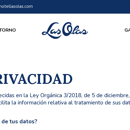
hotellasolas.com
TORNO
G
RIVACIDAD
ecidas en la Ley Orgánica 3/2018, de 5 de diciembre
ilita la información relativa al tratamiento de sus da
 de tus datos?