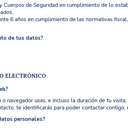
y Cuerpos de Seguridad en cumplimiento de lo estable
rados.
e 6 años en cumplimiento de las normativas fiscal, 
nto de tus datos?
EO ELECTRÓNICO
eb?
 o navegador usas, e incluso la duración de tu visita
ontacto, te identificarás para poder contactar contigo
datos personales?