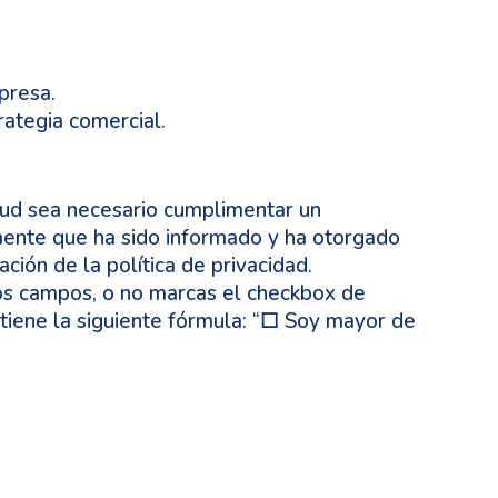
presa.
rategia comercial.
itud sea necesario cumplimentar un
iamente que ha sido informado y ha otorgado
ión de la política de privacidad.
esos campos, o no marcas el checkbox de
 tiene la siguiente fórmula: “□ Soy mayor de