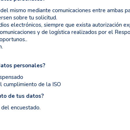
 del mismo mediante comunicaciones entre ambas pa
rsen sobre tu solicitud.
ios electrónicos, siempre que exista autorización ex
 comunicaciones y de logística realizados por el Resp
oportunos..
n.
datos personales?
dispensado
el cumplimiento de la ISO
nto de tus datos?
 del encuestado.