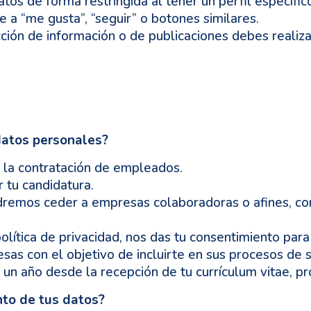
tos de forma restringida al tener un perfil específi
 a “me gusta”, “seguir” o botones similares.
cción de información o de publicaciones debes realizar
datos personales?
 la contratación de empleados.
r tu candidatura.
odremos ceder a empresas colaboradoras o afines, con
olítica de privacidad, nos das tu consentimiento para
s con el objetivo de incluirte en sus procesos de 
un año desde la recepción de tu currículum vitae, p
nto de tus datos?