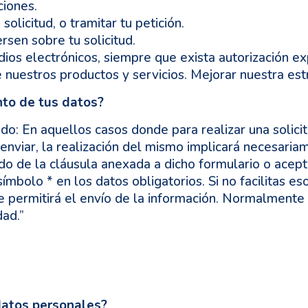
ciones.
solicitud, o tramitar tu petición.
rsen sobre tu solicitud.
ios electrónicos, siempre que exista autorización ex
e nuestros productos y servicios. Mejorar nuestra est
nto de tus datos?
do: En aquellos casos donde para realizar una solic
e enviar, la realización del mismo implicará necesar
 de la cláusula anexada a dicho formulario o aceptac
ímbolo * en los datos obligatorios. Si no facilitas 
 se permitirá el envío de la información. Normalmente
dad.”
datos personales?