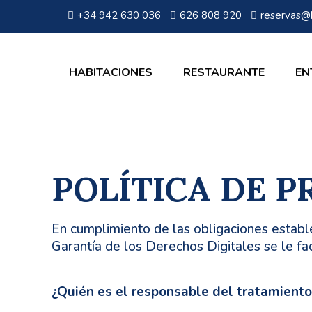
+34 942 630 036
626 808 920
reservas@
HABITACIONES
RESTAURANTE
EN
POLÍTICA DE P
En cumplimiento de las obligaciones establ
Garantía de los Derechos Digitales se le fac
¿Quién es el responsable del tratamiento