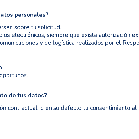
datos personales?
rsen sobre tu solicitud.
ios electrónicos, siempre que exista autorización ex
 comunicaciones y de logística realizados por el Resp
n.
 oportunos.
nto de tus datos?
ión contractual, o en su defecto tu consentimiento al