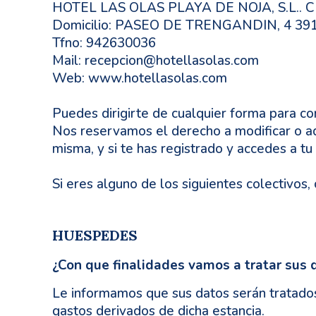
HOTEL LAS OLAS PLAYA DE NOJA, S.L.. C
Domicilio: PASEO DE TRENGANDIN, 4 391
Tfno: 942630036
Mail: recepcion@hotellasolas.com
Web: www.hotellasolas.com
Puedes dirigirte de cualquier forma para c
Nos reservamos el derecho a modificar o ad
misma, y si te has registrado y accedes a tu 
Si eres alguno de los siguientes colectivos,
HUESPEDES
¿Con que finalidades vamos a tratar sus 
Le informamos que sus datos serán tratados c
gastos derivados de dicha estancia.